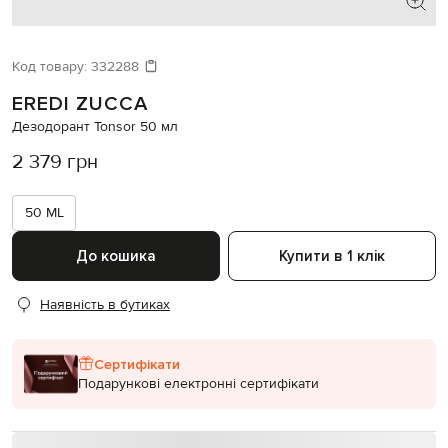
Код товару:
332288
EREDI ZUCCA
Дезодорант Tonsor 50 мл
2 379 грн
50 ML
До кошика
Купити в 1 клік
Наявність в бутиках
Сертифікати
Подарункові електронні сертифікати