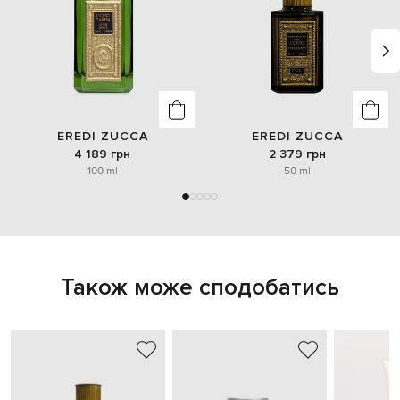
EREDI ZUCCA
EREDI ZUCCA
4 189 грн
2 379 грн
100 ml
50 ml
Також може сподобатись