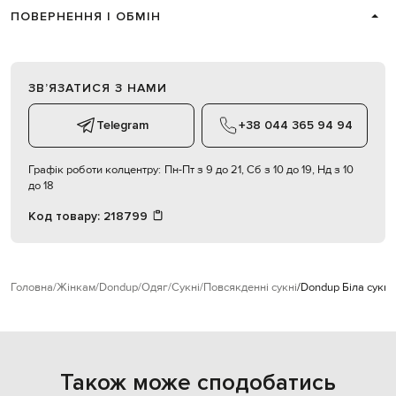
ПОВЕРНЕННЯ І ОБМІН
ЗВʼЯЗАТИСЯ З НАМИ
Telegram
+38 044 365 94 94
Графік роботи колцентру:
Пн-Пт з 9 до 21, Сб з 10 до 19, Нд з 10
до 18
Код товару:
218799
Головна
Жінкам
Dondup
Одяг
Сукні
Повсякденні сукні
Dondup Біла сукн
Також може сподобатись