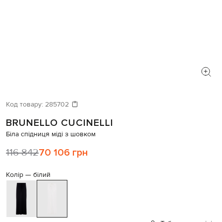
Код товару:
285702
BRUNELLO CUCINELLI
Біла спідниця міді з шовком
116 842
70 106 грн
Колір —
білий