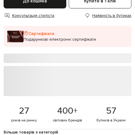
До кошика
Купити в 1 клік
Консультація стиліста
Наявність в бутиках
Сертифікати
Подарункові електронні сертифікати
27
400
+
57
років на ринку
світових брендів
бутиків в Україні
Більше товарів з категорій