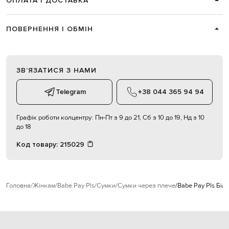
ОПЛАТА І ДОСТАВКА
ПОВЕРНЕННЯ І ОБМІН
ЗВʼЯЗАТИСЯ З НАМИ
Telegram
+38 044 365 94 94
Графік роботи колцентру:
Пн-Пт з 9 до 21, Сб з 10 до 19, Нд з 10
до 18
Код товару:
215029
Головна
Жінкам
Babe Pay Pls
Сумки
Сумки через плече
Babe Pay Pls Біл