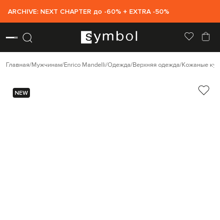
ARCHIVE: NEXT CHAPTER до -60% + EXTRA -50%
Главная
Мужчинам
Enrico Mandelli
Одежда
Верхняя одежда
Кожаные кур
NEW