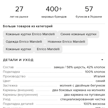
27
400
+
57
лет на рынке
мировых брендов
бутиков в Украине
Больше товаров из категорий
Кожаные куртки Enrico Mandelli
Синие кожаные куртки
Одежда Enrico Mandelli
Новинки Enrico Mandelli
Кожаные куртки
Enrico Mandelli
ДЕТАЛИ И УХОД
Состав
замша / 58% шерсть, 42% хлопок
Подкладка
100% хлопок
Производство
Италия
Цвет
синий
Застежка
молния с двойным бегунком
Карманы (внешние)
два боковых кармана на молниях
Карманы (внутренние)
два кармана на пуговицах
Уход
специализированная чистка
Подкладка деталей
100% вискоза