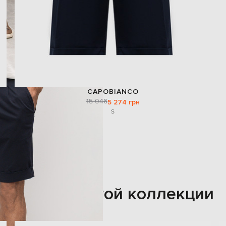
CAPOBIANCO
15 046
5 274 грн
S
Также из этой коллекции