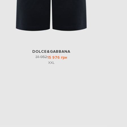
DOLCE&GABBANA
31 952
15 976 грн
XXL