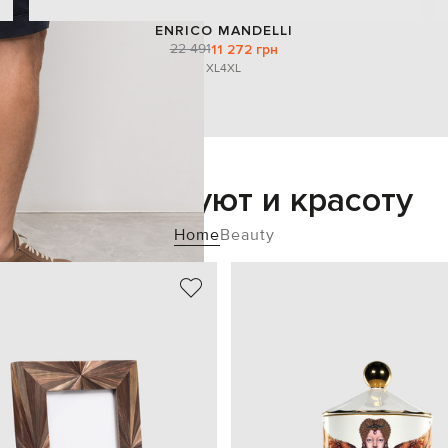
ENRICO MANDELLI
22 491
11 272 грн
XL
4XL
Добавьте уют и красоту
Home
Beauty