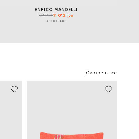
ENRICO MANDELLI
22 025
11 013 грн
XL
XXXL
4XL
Смотреть все
NEW