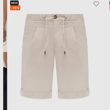
NEW
- 49%