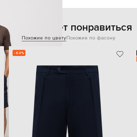
Также может понравиться
Похожие по цвету
Похожие по фасону
- 64%