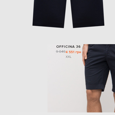
OFFICINA 36
9 049
4 551 грн
XXL