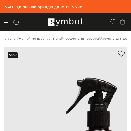
SALE ще більше брендів до -50% SS`26
Главная
Home
The Essential Blend
Предметы интерьера
Ароматы для дом
NEW