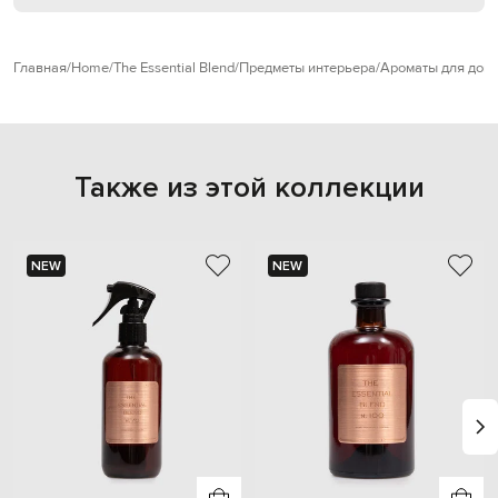
Главная
Home
The Essential Blend
Предметы интерьера
Ароматы для дом
Также из этой коллекции
NEW
NEW