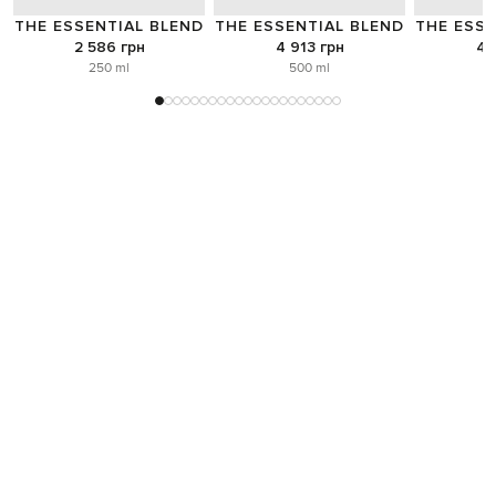
THE ESSENTIAL BLEND
THE ESSENTIAL BLEND
THE ESSE
2 586 грн
4 913 грн
4 
250 ml
500 ml