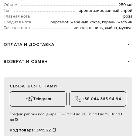
Объем
250 мл
Тип
ароматизированный спрей
Главная нота
роза
Средняя нота
бергамот, жареный кофе, герань, жасмин
Базовая нота
черная ваниль, амбра, мускус
ОПЛАТА И ДОСТАВКА
ВОЗВРАТ И ОБМЕН
СВЯЗАТЬСЯ С НАМИ
Telegram
+38 044 365 94 94
График работы колцентра:
Пн-Пт с 9 до 21, Сб с 10 до 19, Вс с 10
до 18
Код товара:
341962