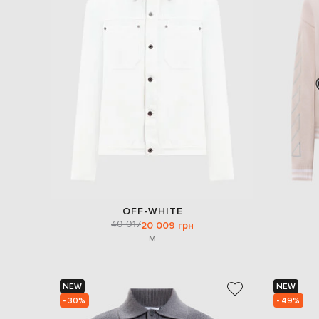
OFF-WHITE
40 017
20 009 грн
M
NEW
NEW
- 30%
- 49%