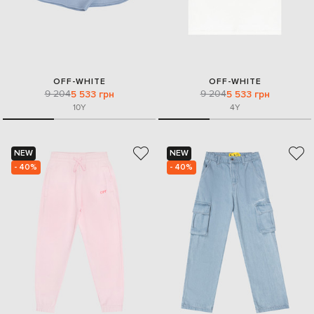
OFF-WHITE
OFF-WHITE
9 204
9 204
5 533 грн
5 533 грн
10Y
4Y
NEW
NEW
- 40%
- 40%