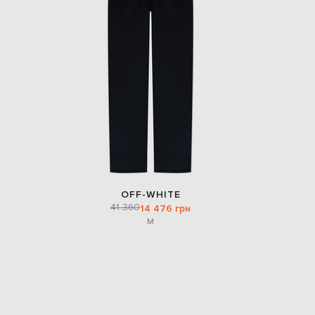
OFF-WHITE
41 360
14 476 грн
M