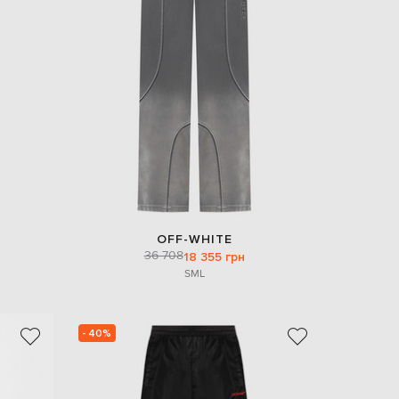
EUR
Denmark
€
EUR
Estonia
€
EUR
Finland
€
EUR
France
€
EUR
OFF-WHITE
Germany
36 708
18 355 грн
€
S
M
L
EUR
Greece
€
- 40%
EUR
Hungary
€
EUR