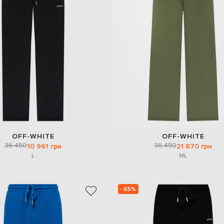
OFF-WHITE
OFF-WHITE
36 450
36 450
10 961 грн
21 870 грн
L
M
L
- 65%