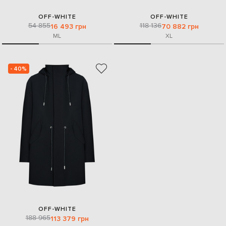
OFF-WHITE
OFF-WHITE
54 855
118 136
16 493 грн
70 882 грн
M
L
XL
- 40%
OFF-WHITE
188 965
113 379 грн