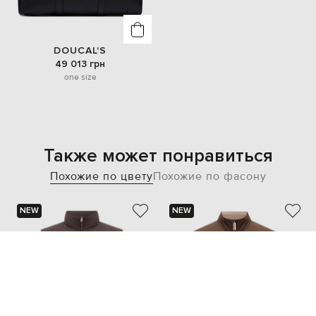
DOUCAL'S
49 013 грн
one size
Также может понравиться
Похожие по цвету
Похожие по фасону
NEW
NEW