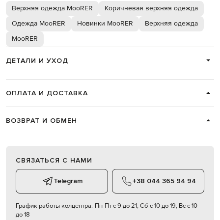
Верхняя одежда MooRER
Коричневая верхняя одежда
Одежда MooRER
Новинки MooRER
Верхняя одежда
MooRER
ДЕТАЛИ И УХОД
ОПЛАТА И ДОСТАВКА
ВОЗВРАТ И ОБМЕН
СВЯЗАТЬСЯ С НАМИ
Telegram
+38 044 365 94 94
График работы колцентра:
Пн-Пт с 9 до 21, Сб с 10 до 19, Вс с 10
до 18