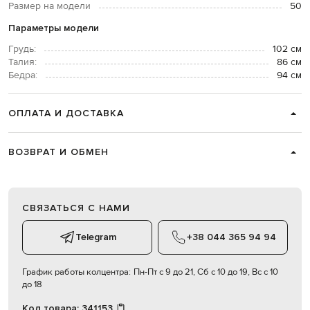
Размер на модели
50
Параметры модели
Грудь:
102 см
Талия:
86 см
Бедра:
94 см
ОПЛАТА И ДОСТАВКА
ВОЗВРАТ И ОБМЕН
СВЯЗАТЬСЯ С НАМИ
Telegram
+38 044 365 94 94
График работы колцентра:
Пн-Пт с 9 до 21, Сб с 10 до 19, Вс с 10
до 18
Код товара:
341153