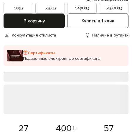
50(L)
52(XL)
54(XXL)
56(XXXL)
В корзину
Купить в 1 клик
Консультация стилиста
Наличие в бутиках
Сертификаты
Подарочные электронные сертификаты
27
400
+
57