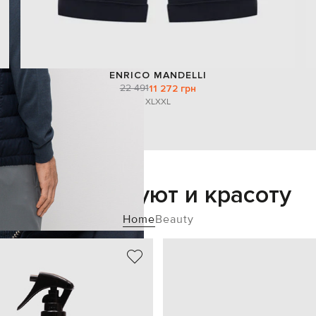
ENRICO MANDELLI
22 491
11 272 грн
XL
XXL
Добавьте уют и красоту
Home
Beauty