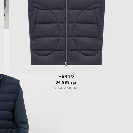
HERNO
34 899 грн
XL
XXL
XXXL
4XL