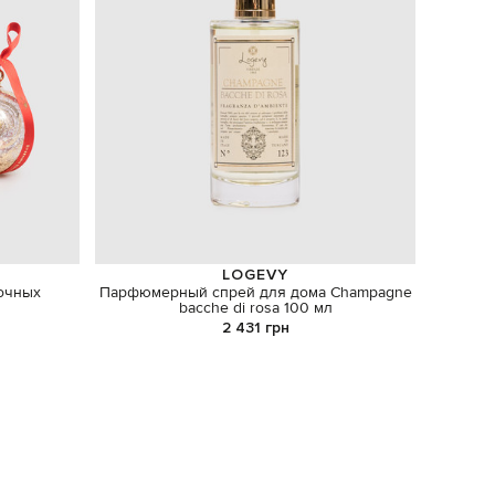
LOGEVY
очных
Парфюмерный спрей для дома Champagne
Синяя ф
bacche di rosa 100 мл
2 431 грн