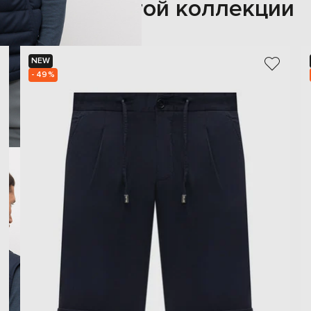
Также из этой коллекции
NEW
- 49%