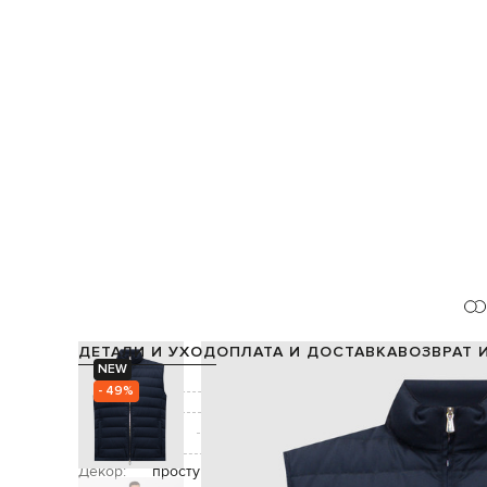
ДЕТАЛИ И УХОД
ОПЛАТА И ДОСТАВКА
ВОЗВРАТ 
NEW
Состав:
- 49%
Подкладка:
Производство:
Цвет:
Декор:
простушка в виде горизонтальных полос, за