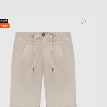
NEW
NEW
- 49%
- 49%