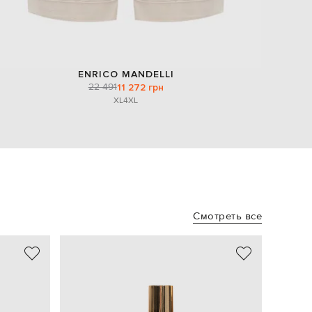
ENRICO MANDELLI
22 491
11 272 грн
XL
4XL
Смотреть все