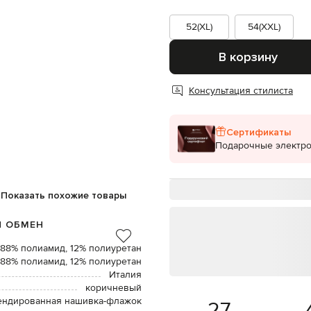
52(XL)
54(XXL)
В корзину
Консультация стилиста
Сертификаты
Подарочные электр
Показать похожие товары
И ОБМЕН
88% полиамид, 12% полиуретан
88% полиамид, 12% полиуретан
Италия
коричневый
рендированная нашивка-флажок
27