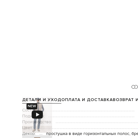
ДЕТАЛИ И УХОД
ОПЛАТА И ДОСТАВКА
ВОЗВРАТ 
NEW
Состав:
Подкладка:
Производство:
Цвет:
Декор:
простушка в виде горизонтальных полос, б