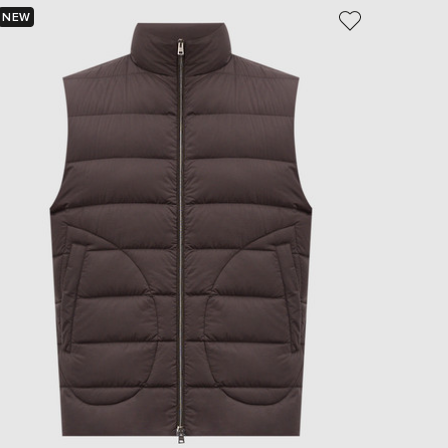
NEW
NEW
- 49%