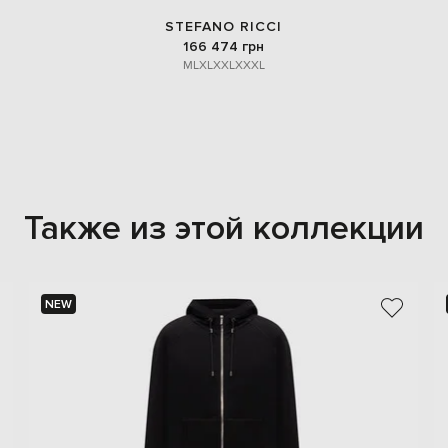
STEFANO RICCI
166 474 грн
M
L
XL
XXL
XXXL
Также из этой коллекции
NEW