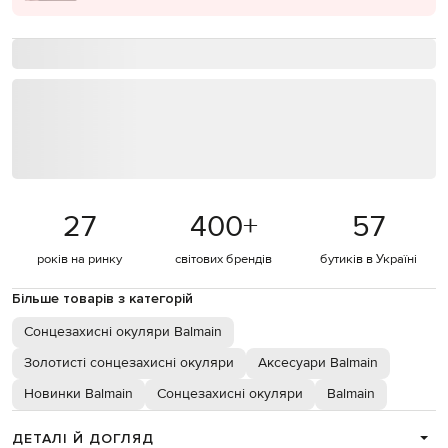
27
400
+
57
років на ринку
світових брендів
бутиків в Україні
Більше товарів з категорій
Сонцезахисні окуляри Balmain
Золотисті сонцезахисні окуляри
Аксесуари Balmain
Новинки Balmain
Сонцезахисні окуляри
Balmain
ДЕТАЛІ Й ДОГЛЯД