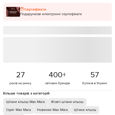
Сертифікати
Подарункові електронні сертифікати
27
400
+
57
років на ринку
світових брендів
бутиків в Україні
Більше товарів з категорій
Штани кльош Max Mara
Жовті штани кльош
Одяг Max Mara
Новинки Max Mara
Штани кльош