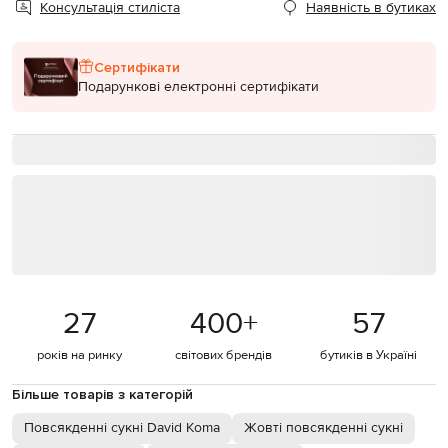
Консультація стиліста
Наявність в бутиках
Сертифікати
Подарункові електронні сертифікати
27
400
+
57
років на ринку
світових брендів
бутиків в Україні
Більше товарів з категорій
Повсякденні сукні David Koma
Жовті повсякденні сукні