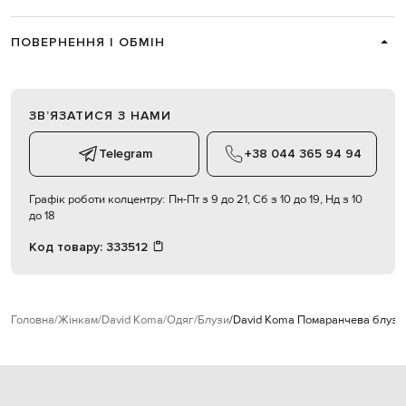
ПОВЕРНЕННЯ І ОБМІН
ЗВʼЯЗАТИСЯ З НАМИ
Telegram
+38 044 365 94 94
Графік роботи колцентру:
Пн-Пт з 9 до 21, Сб з 10 до 19, Нд з 10
до 18
Код товару:
333512
Головна
Жінкам
David Koma
Одяг
Блузи
David Koma Помаранчева блуза і