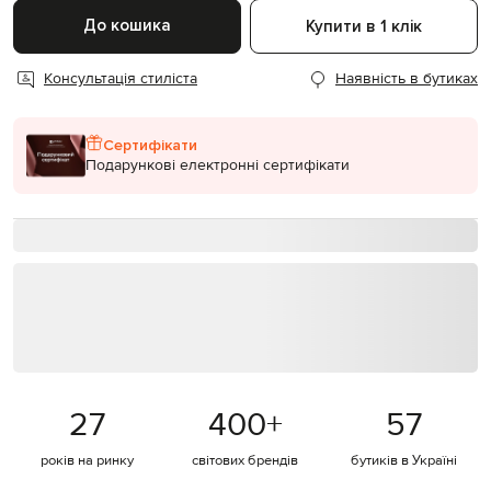
До кошика
Купити в 1 клік
Консультація стиліста
Наявність в бутиках
Сертифікати
Подарункові електронні сертифікати
27
400
+
57
років на ринку
світових брендів
бутиків в Україні