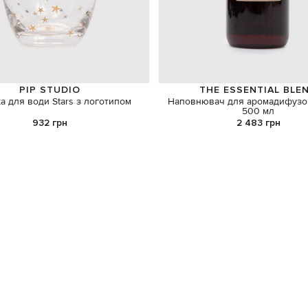
PIP STUDIO
THE ESSENTIAL BLE
а для води Stars з логотипом
Наповнювач для аромадифуз
500 мл
932 грн
2 483 грн