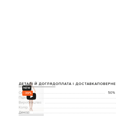
ДЕТАЛІ Й ДОГЛЯД
ОПЛАТА І ДОСТАВКА
ПОВЕРНЕ
NEW
Склад:
50% 
- 39%
Підкладка:
Виробництво:
Колір:
Декор: