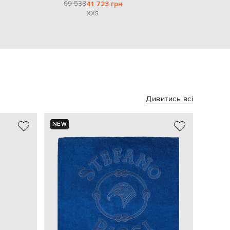
69 538
41 723 грн
XXS
Дивитись всі
NEW