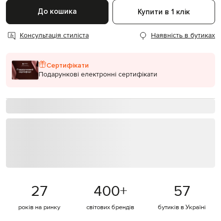
До кошика
Купити в 1 клік
Консультація стиліста
Наявність в бутиках
Сертифікати
Подарункові електронні сертифікати
27
400
+
57
років на ринку
світових брендів
бутиків в Україні