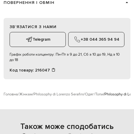
ПОВЕРНЕННЯ І ОБМІН
ЗВʼЯЗАТИСЯ З НАМИ
Telegram
+38 044 365 94 94
Графік роботи колцентру:
Пн-Пт з 9 до 21, Сб з 10 до 19, Нд з 10
до 18
Код товару:
216047
Головна
Жінкам
Philosophy di Lorenzo Serafini
Одяг
Топи
Philosophy di Lor
Також може сподобатись