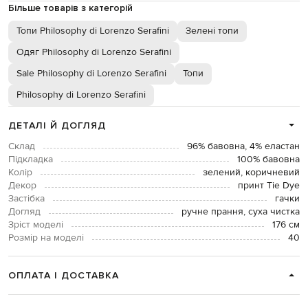
Більше товарів з категорій
Топи Philosophy di Lorenzo Serafini
Зелені топи
Одяг Philosophy di Lorenzo Serafini
Sale Philosophy di Lorenzo Serafini
Топи
Philosophy di Lorenzo Serafini
ДЕТАЛІ Й ДОГЛЯД
Склад
96% бавовна, 4% еластан
Підкладка
100% бавовна
Колір
зелений, коричневий
Декор
принт Tie Dye
Застібка
гачки
Догляд
ручне прання, суха чистка
Зріст моделі
176 см
Розмір на моделі
40
ОПЛАТА І ДОСТАВКА