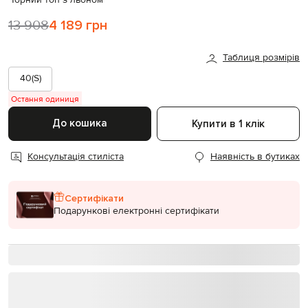
13 908
4 189 грн
Таблиця розмірів
40(S)
Остання одиниця
До кошика
Купити в 1 клік
Консультація стиліста
Наявність в бутиках
Сертифікати
Подарункові електронні сертифікати