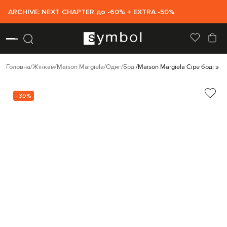
ARCHIVE: NEXT CHAPTER до -60% + EXTRA -50%
Головна
Жінкам
Maison Margiela
Одяг
Боді
Maison Margiela Сіре боді з в
- 39%