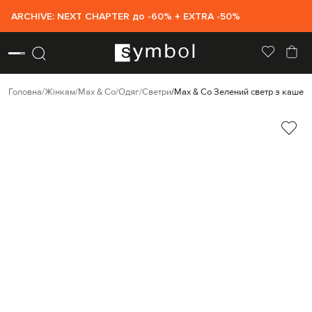
ARCHIVE: NEXT CHAPTER до -60% + EXTRA -50%
Головна
Жінкам
Max & Co
Одяг
Светри
Max & Co Зелений светр з кашем