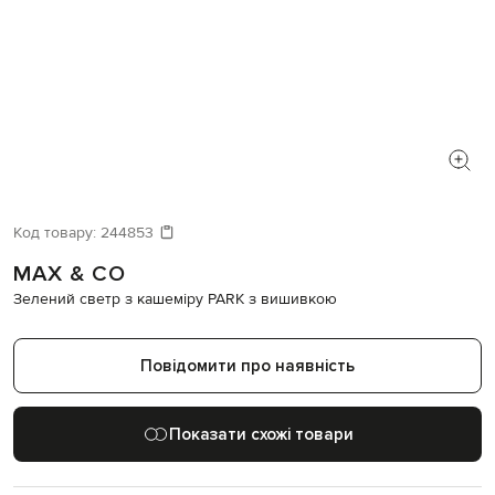
Код товару:
244853
MAX & CO
Зелений светр з кашеміру PARK з вишивкою
Повідомити про наявність
Показати схожі товари