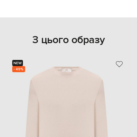
З цього образу
NEW
- 49%