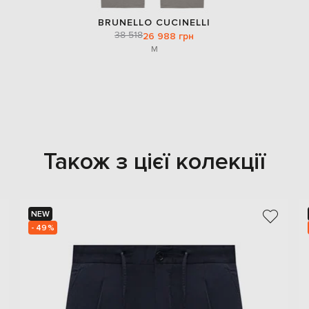
BRUNELLO CUCINELLI
38 518
26 988 грн
M
Також з цієї колекції
NEW
- 49%