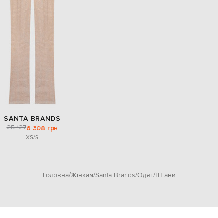
SANTA BRANDS
25 127
6 308 грн
XS/S
Головна
Жінкам
Santa Brands
Одяг
Штани