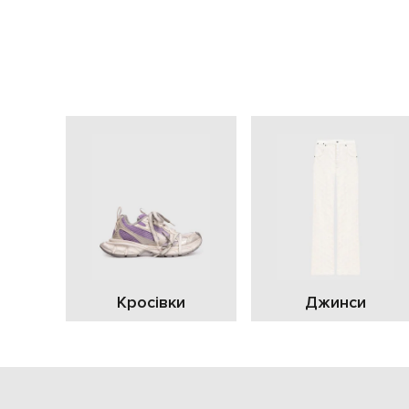
Кросівки
Джинси