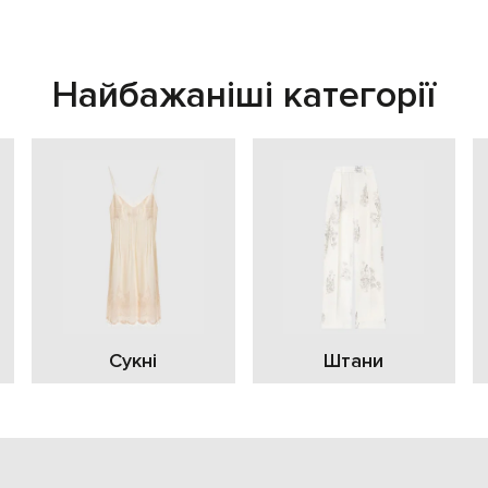
Найбажаніші категорії
Сукні
Штани