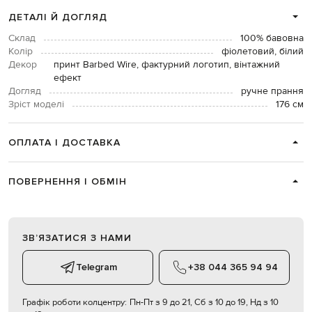
ДЕТАЛІ Й ДОГЛЯД
Склад
100% бавовна
Колір
фіолетовий, білий
Декор
принт Barbed Wire, фактурний логотип, вінтажний
ефект
Догляд
ручне прання
Зріст моделі
176 см
ОПЛАТА І ДОСТАВКА
ПОВЕРНЕННЯ І ОБМІН
ЗВʼЯЗАТИСЯ З НАМИ
Telegram
+38 044 365 94 94
Графік роботи колцентру:
Пн-Пт з 9 до 21, Сб з 10 до 19, Нд з 10