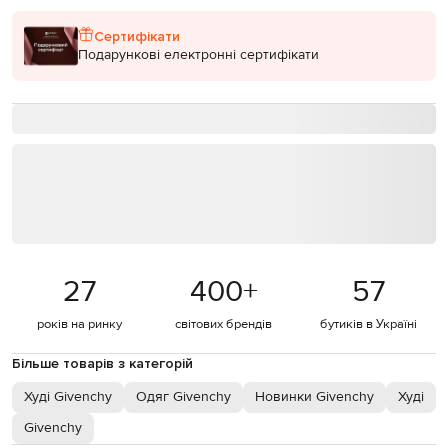
Сертифікати
Подарункові електронні сертифікати
27
400
+
57
років на ринку
світових брендів
бутиків в Україні
Більше товарів з категорій
Худі Givenchy
Одяг Givenchy
Новинки Givenchy
Худі
Givenchy