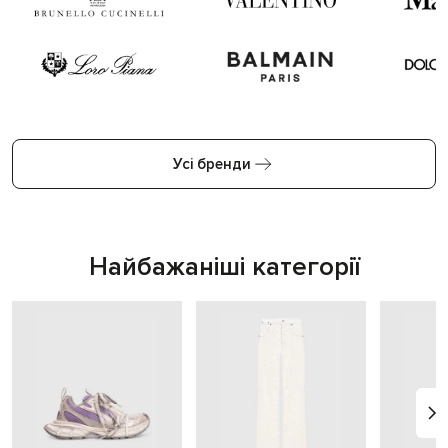
Усі бренди
Найбажаніші категорії