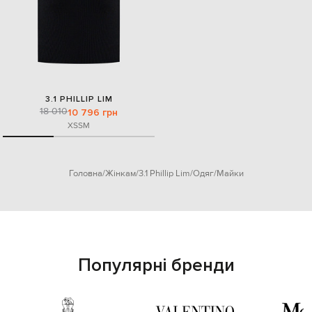
3.1 PHILLIP LIM
18 010
10 796 грн
XS
S
M
Головна
Жінкам
3.1 Phillip Lim
Одяг
Майки
Популярні бренди