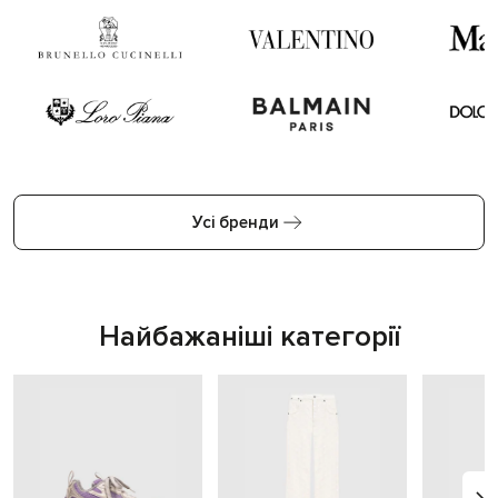
Усі бренди
Найбажаніші категорії