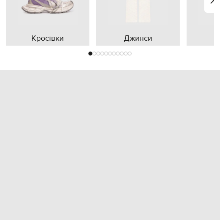
Кросівки
Джинси