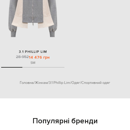
3.1 PHILLIP LIM
28 952
14 476 грн
S
M
Головна
Жінкам
3.1 Phillip Lim
Одяг
Спортивний одяг
Популярні бренди