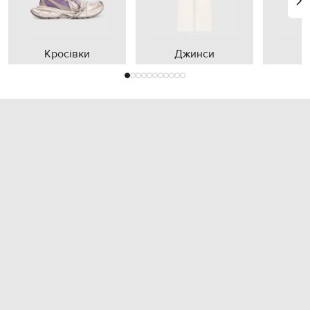
Кросівки
Джинси