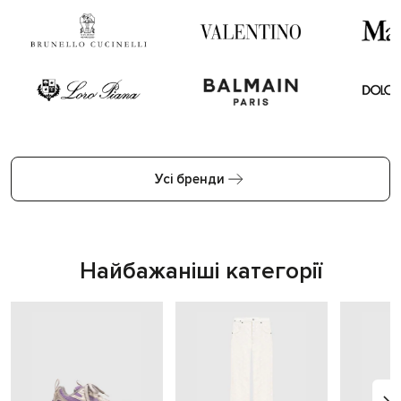
Усі бренди
Найбажаніші категорії