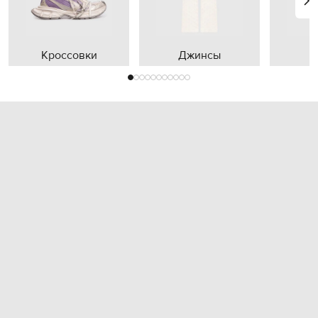
Кроссовки
Джинсы
П