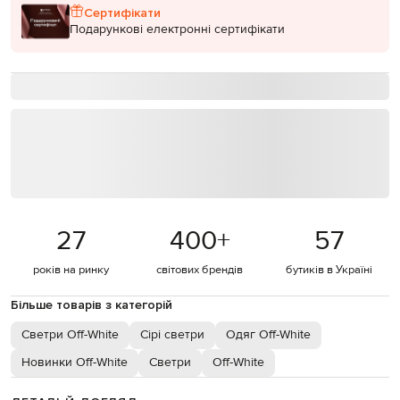
Сертифікати
Подарункові електронні сертифікати
27
400
+
57
років на ринку
світових брендів
бутиків в Україні
Більше товарів з категорій
Светри Off-White
Сірі светри
Одяг Off-White
Новинки Off-White
Светри
Off-White