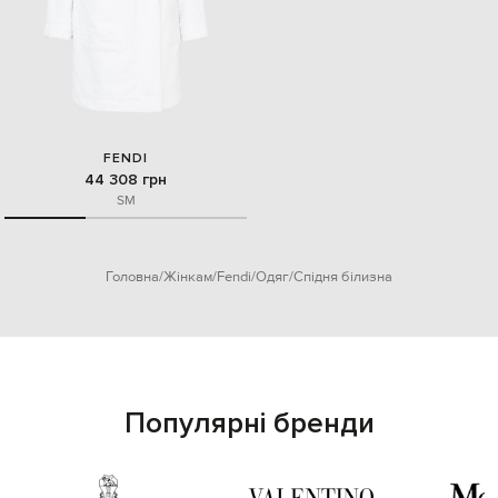
FENDI
44 308 грн
S
M
Головна
Жінкам
Fendi
Одяг
Спідня білизна
Популярні бренди