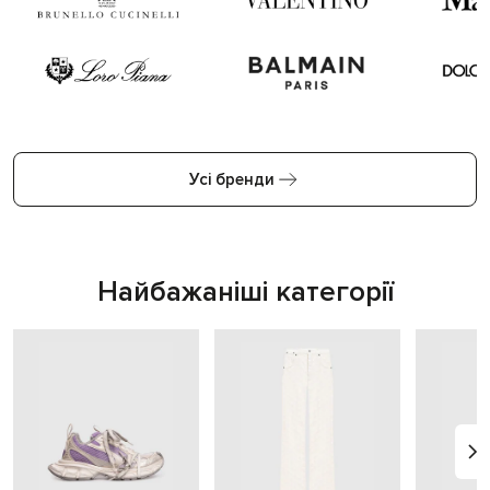
Усі бренди
Найбажаніші категорії