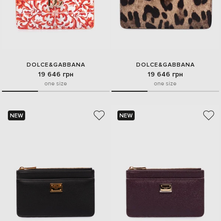
DOLCE&GABBANA
DOLCE&GABBANA
19 646 грн
19 646 грн
one size
one size
NEW
NEW