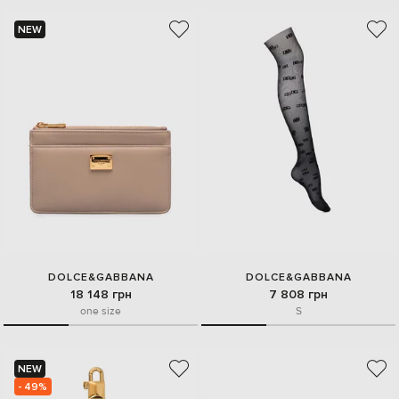
NEW
DOLCE&GABBANA
DOLCE&GABBANA
18 148 грн
7 808 грн
one size
S
NEW
- 49%