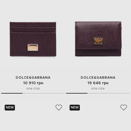
DOLCE&GABBANA
DOLCE&GABBANA
10 910 грн
19 646 грн
one size
one size
NEW
NEW