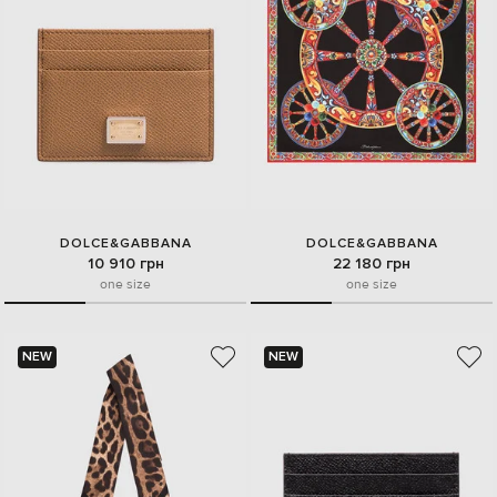
DOLCE&GABBANA
DOLCE&GABBANA
10 910 грн
22 180 грн
one size
one size
NEW
NEW