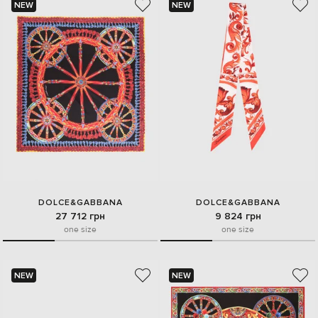
NEW
NEW
DOLCE&GABBANA
DOLCE&GABBANA
27 712 грн
9 824 грн
one size
one size
NEW
NEW