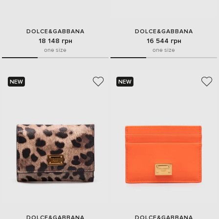
DOLCE&GABBANA
DOLCE&GABBANA
18 148 грн
16 544 грн
one size
one size
NEW
NEW
DOLCE&GABBANA
DOLCE&GABBANA