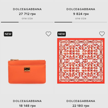
DOLCE&GABBANA
DOLCE&GABBANA
27 712 грн
9 824 грн
one size
one size
NEW
NEW
DOLCE&GABBANA
DOLCE&GABBANA
18 148 грн
22 180 грн