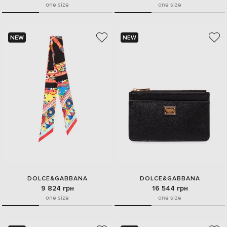
one size
one size
NEW
NEW
DOLCE&GABBANA
DOLCE&GABBANA
9 824 грн
16 544 грн
one size
one size