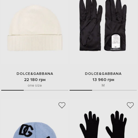
DOLCE&GABBANA
DOLCE&GABBANA
22 180 грн
13 960 грн
one size
M