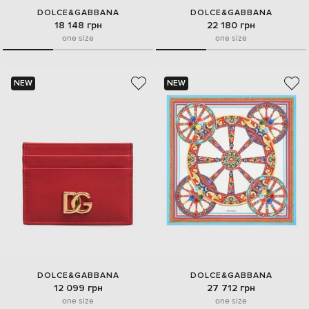
DOLCE&GABBANA
DOLCE&GABBANA
18 148 грн
22 180 грн
one size
one size
NEW
NEW
DOLCE&GABBANA
DOLCE&GABBANA
12 099 грн
27 712 грн
one size
one size