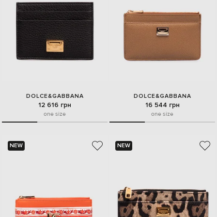
DOLCE&GABBANA
DOLCE&GABBANA
12 616 грн
16 544 грн
one size
one size
NEW
NEW