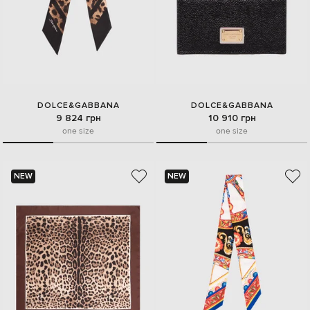
DOLCE&GABBANA
DOLCE&GABBANA
9 824 грн
10 910 грн
one size
one size
NEW
NEW