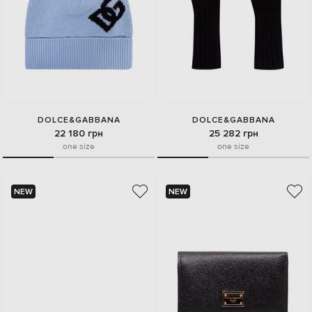
DOLCE&GABBANA
DOLCE&GABBANA
22 180 грн
25 282 грн
one size
one size
NEW
NEW