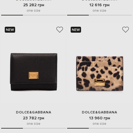
25 282 грн
12 616 грн
one size
one size
NEW
NEW
DOLCE&GABBANA
DOLCE&GABBANA
23 782 грн
13 960 грн
one size
one size