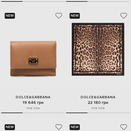
NEW
NEW
DOLCE&GABBANA
DOLCE&GABBANA
19 646 грн
22 180 грн
one size
one size
NEW
NEW