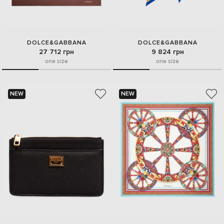
DOLCE&GABBANA
DOLCE&GABBANA
27 712 грн
9 824 грн
one size
one size
NEW
NEW