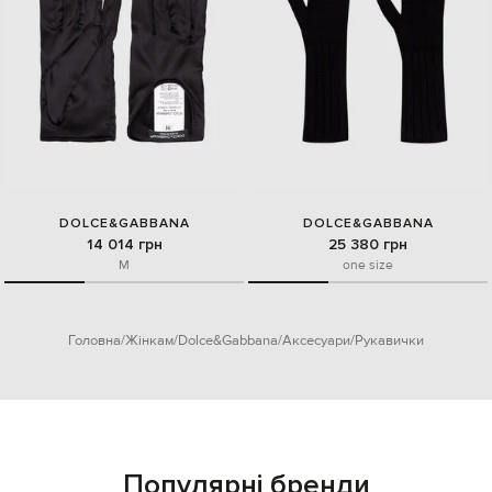
DOLCE&GABBANA
DOLCE&GABBANA
14 014 грн
25 380 грн
M
one size
Головна
Жінкам
Dolce&Gabbana
Аксесуари
Рукавички
Популярні бренди