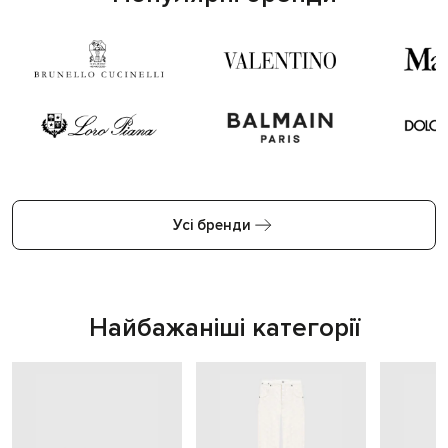
Усі бренди
Найбажаніші категорії