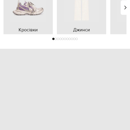
Кросівки
Джинси