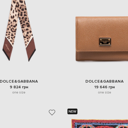
DOLCE&GABBANA
DOLCE&GABBANA
9 824 грн
19 646 грн
one size
one size
NEW