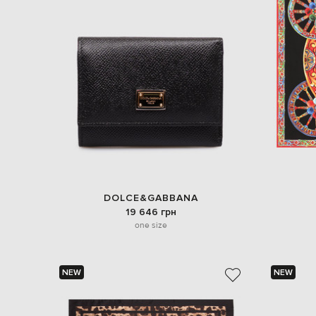
DOLCE&GABBANA
19 646 грн
one size
NEW
NEW