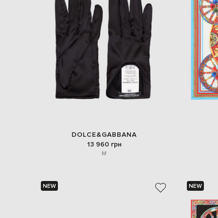
DOLCE&GABBANA
13 960 грн
M
NEW
NEW