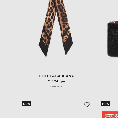
DOLCE&GABBANA
9 824 грн
one size
NEW
NEW