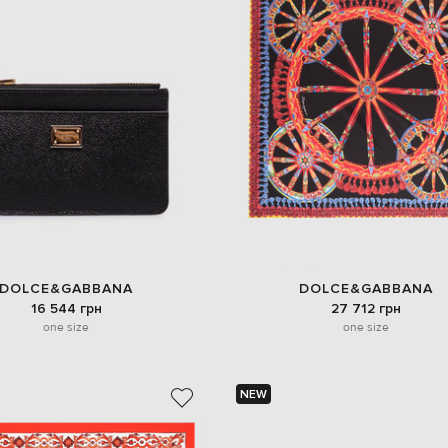
DOLCE&GABBANA
DOLCE&GABBANA
16 544 грн
27 712 грн
one size
one size
NEW