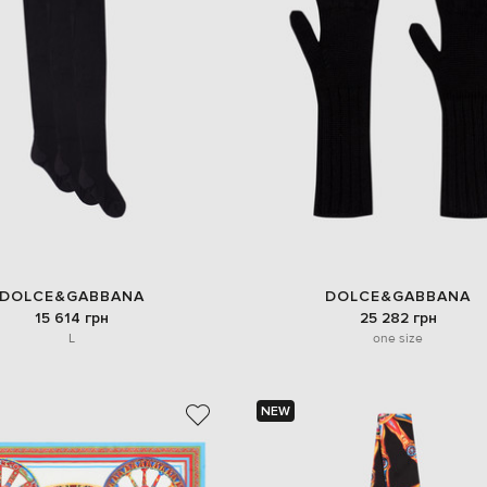
DOLCE&GABBANA
DOLCE&GABBANA
15 614 грн
25 282 грн
L
one size
NEW