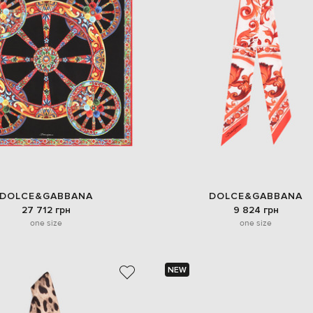
DOLCE&GABBANA
DOLCE&GABBANA
27 712 грн
9 824 грн
one size
one size
NEW