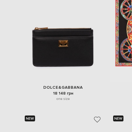
DOLCE&GABBANA
18 148 грн
one size
NEW
NEW