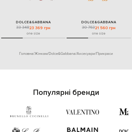
DOLCE&GABBANA
DOLCE&GABBANA
33 348
30 763
23 369 грн
21 560 грн
one size
one size
Головна
Жінкам
Dolce&Gabbana
Аксесуари
Прикраси
Популярні бренди