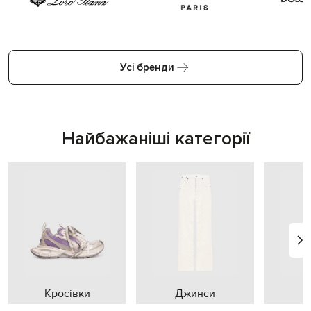
Усі бренди
Найбажаніші категорії
Кросівки
Джинси