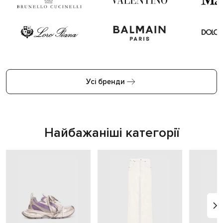
Усі бренди
Найбажаніші категорії