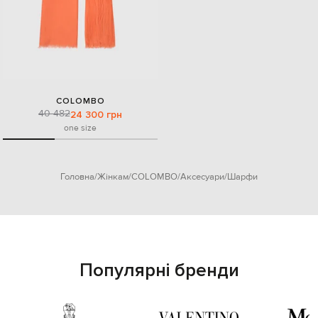
COLOMBO
40 482
24 300 грн
one size
Головна
Жінкам
COLOMBO
Аксесуари
Шарфи
Популярні бренди