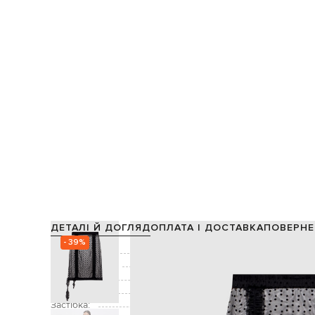
ДЕТАЛІ Й ДОГЛЯД
ОПЛАТА І ДОСТАВКА
ПОВЕРНЕ
- 39%
Склад:
Виробництво:
Колір:
Декор:
Застібка: