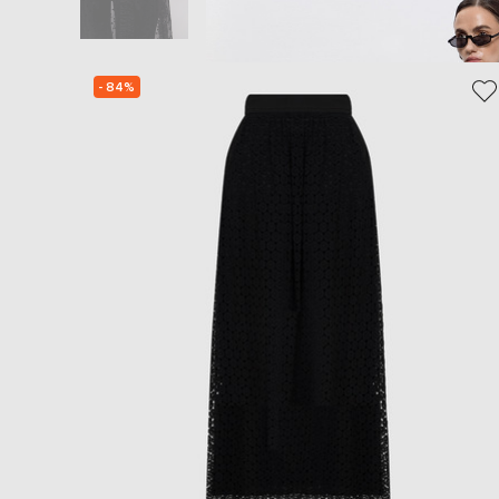
- 84%