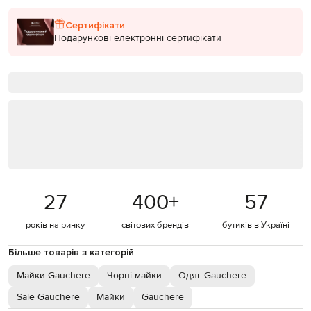
Сертифікати
Подарункові електронні сертифікати
27
400
+
57
років на ринку
світових брендів
бутиків в Україні
Більше товарів з категорій
Майки Gauchere
Чорні майки
Одяг Gauchere
Sale Gauchere
Майки
Gauchere