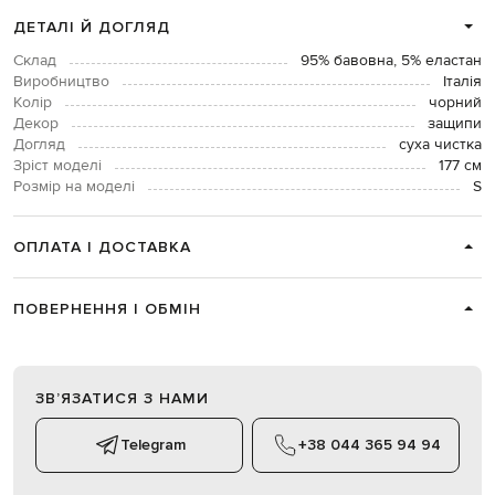
ДЕТАЛІ Й ДОГЛЯД
Склад
95% бавовна, 5% еластан
Виробництво
Італія
Колір
чорний
Декор
защипи
Догляд
суха чистка
Зріст моделі
177 см
Розмір на моделі
S
ОПЛАТА І ДОСТАВКА
ПОВЕРНЕННЯ І ОБМІН
ЗВʼЯЗАТИСЯ З НАМИ
Telegram
+38 044 365 94 94