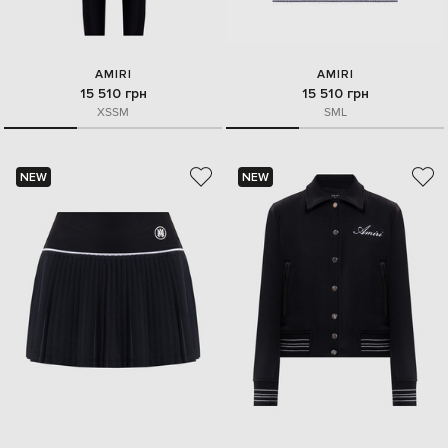
AMIRI
AMIRI
15 510 грн
15 510 грн
XS
S
M
S
M
L
NEW
NEW