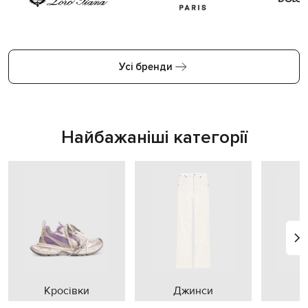
Усі бренди
Найбажаніші категорії
Кросівки
Джинси