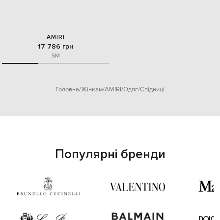
AMIRI
17 786 грн
S
M
Головна
Жінкам
AMIRI
Одяг
Спідниці
Популярні бренди