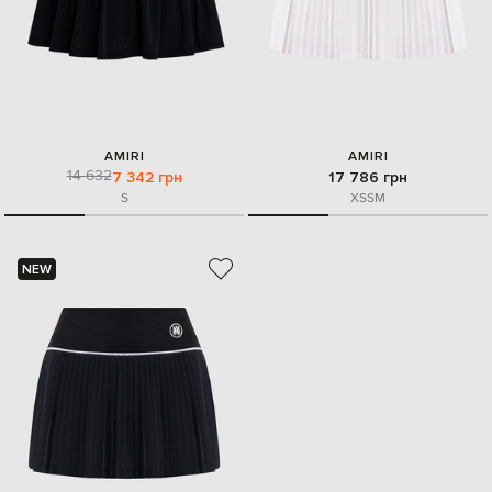
AMIRI
AMIRI
14 632
7 342 грн
17 786 грн
S
XS
S
M
NEW