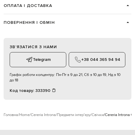
ОПЛАТА І ДОСТАВКА
ПОВЕРНЕННЯ І ОБМІН
ЗВʼЯЗАТИСЯ З НАМИ
Telegram
+38 044 365 94 94
Графік роботи колцентру:
Пн-Пт з 9 до 21, Сб з 10 до 19, Нд з 10
до 18
Код товару:
333390
Головна
Home
Cereria Introna
Предмети інтер'єру
Свічки
Cereria Introna С