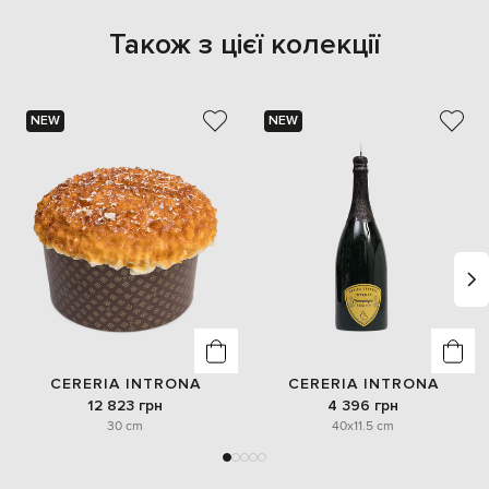
Також з цієї колекції
NEW
NEW
CERERIA INTRONA
CERERIA INTRONA
12 823 грн
4 396 грн
30 cm
40x11.5 cm