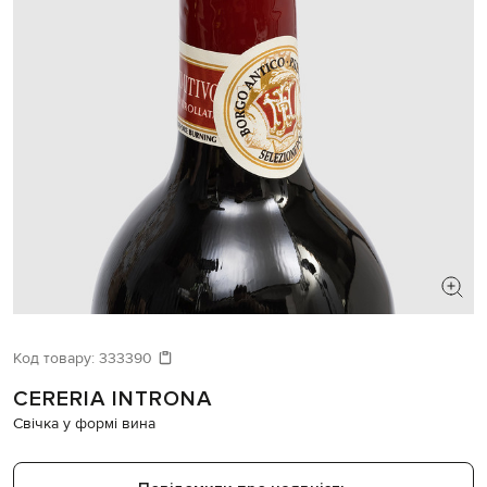
Код товару:
333390
CERERIA INTRONA
Свічка у формі вина