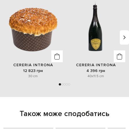
CERERIA INTRONA
CERERIA INTRONA
12 823 грн
4 396 грн
30 cm
40x11.5 cm
Також може сподобатись