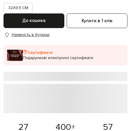
32X9.5 CM
До кошика
Купити в 1 клік
Наявність в бутиках
Сертифікати
Подарункові електронні сертифікати
27
400
+
57