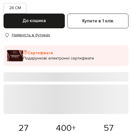
28 CM
До кошика
Купити в 1 клік
Наявність в бутиках
Сертифікати
Подарункові електронні сертифікати
27
400
+
57