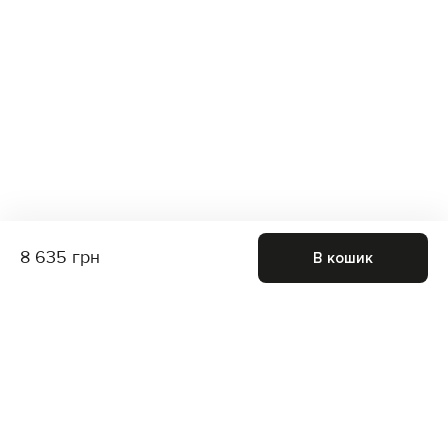
8 635 грн
В кошик