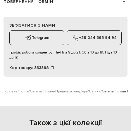
ПОВЕРНЕННЯ І ОБМІН
ЗВʼЯЗАТИСЯ З НАМИ
Telegram
+38 044 365 94 94
Графік роботи колцентру:
Пн-Пт з 9 до 21, Сб з 10 до 19, Нд з 10
до 18
Код товару:
333368
Головна
Home
Cereria Introna
Предмети інтер'єру
Свічки
Cereria Introna 
Також з цієї колекції