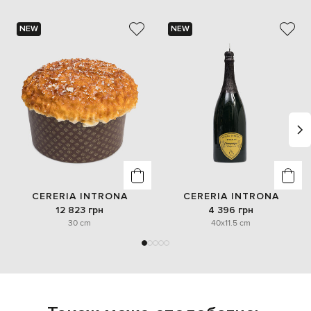
NEW
NEW
CERERIA INTRONA
CERERIA INTRONA
12 823 грн
4 396 грн
30 cm
40x11.5 cm