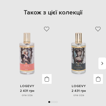
Також з цієї колекції
LOGEVY
LOGEVY
2 431 грн
2 431 грн
one size
one size