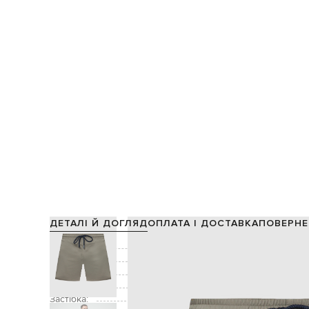
ДЕТАЛІ Й ДОГЛЯД
ОПЛАТА І ДОСТАВКА
ПОВЕРНЕ
Склад:
98% перер
Підкладка:
Колір:
Декор:
Застібка: