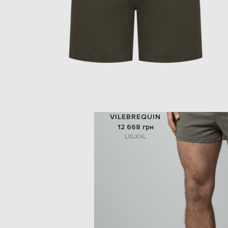
VILEBREQUIN
12 668 грн
L
XL
XXL