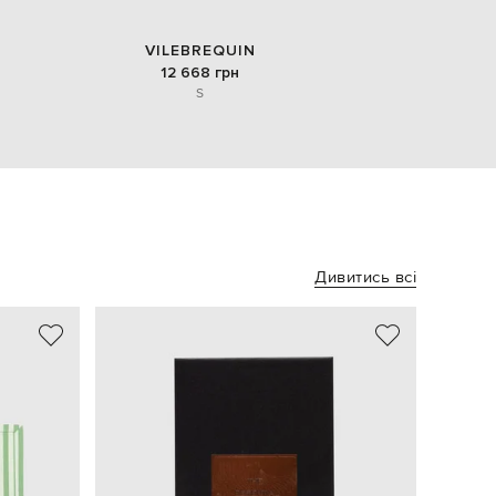
VILEBREQUIN
12 668 грн
S
Дивитись всі