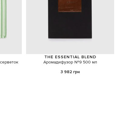
THE ESSENTIAL BLEND
 серветок
Аромадифузор №9 500 мл
Аромати
3 982 грн