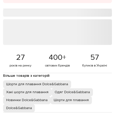
27
400
+
57
років на ринку
світових брендів
бутиків в Україні
Більше товарів з категорій
Шорти для плавання Dolce&Gabbana
Хакі шорти для плавання
Одяг Dolce&Gabbana
Новинки Dolce&Gabbana
Шорти для плавання
Dolce&Gabbana