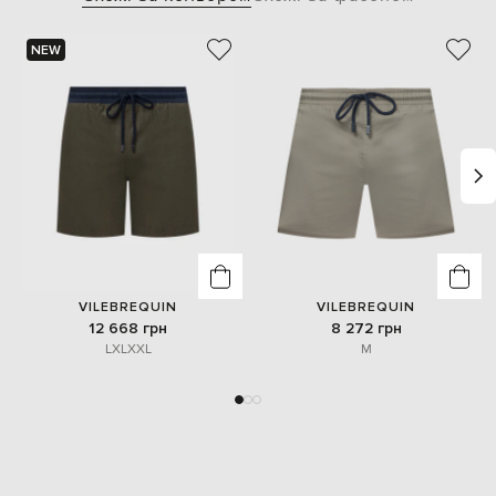
NEW
VILEBREQUIN
VILEBREQUIN
12 668 грн
8 272 грн
L
XL
XXL
M