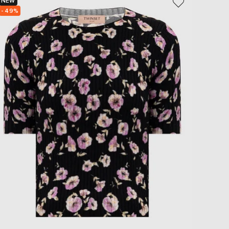
NEW
NEW
- 49%
- 49%