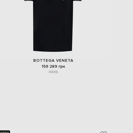
BOTTEGA VENETA
159 289 грн
XXXS